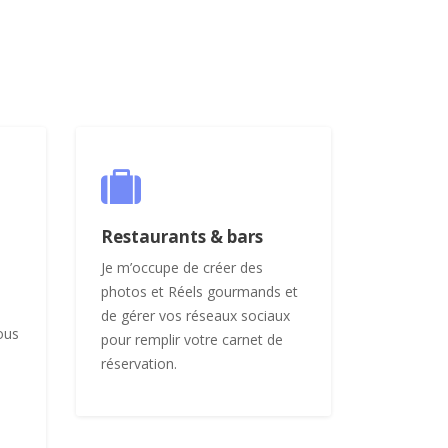
Restaurants & bars
Je m’occupe de créer des
photos et Réels gourmands et
de gérer vos réseaux sociaux
ous
pour remplir votre carnet de
n
réservation.