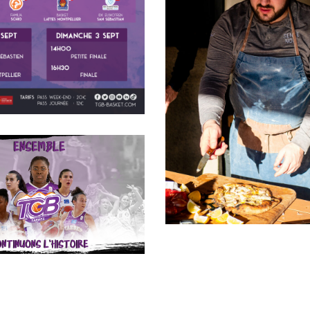
s
Vidéos Reels & TikTok