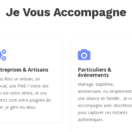
Je Vous Accompagne
treprises & Artisans
Particuliers &
événements
s êtes un artisan, un
Mariage, baptême,
cat, une PME ? Votre site
anniversaire, ou simplement
 est votre vitrine, et vos
une séance en famille… Je v
tos sont votre poignée de
accompagne avec discrétio
n. Je gère les deux.
pour capturer ces instants
authentiques.