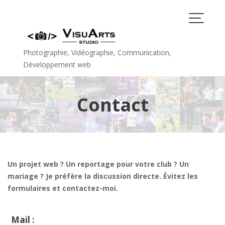
Skip
to
content
Photographie, Vidéographie, Communication,
Développement web
Contact
Un projet web ? Un reportage pour votre club ? Un
mariage ? Je préfère la discussion directe. Évitez les
formulaires et contactez-moi.
Mail :