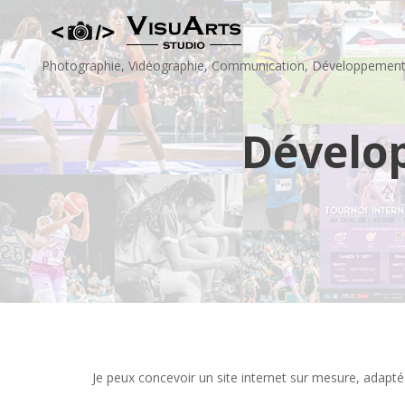
Skip
to
content
Photographie, Vidéographie, Communication, Développemen
Dévelo
Je peux concevoir un site internet sur mesure, adapté