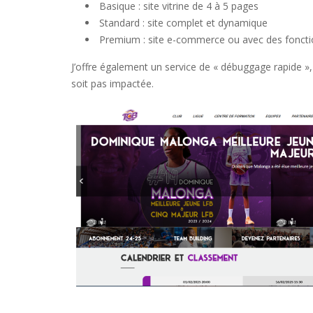
Basique : site vitrine de 4 à 5 pages
Standard : site complet et dynamique
Premium : site e-commerce ou avec des foncti
J’offre également un service de « débuggage rapide », 
soit pas impactée.