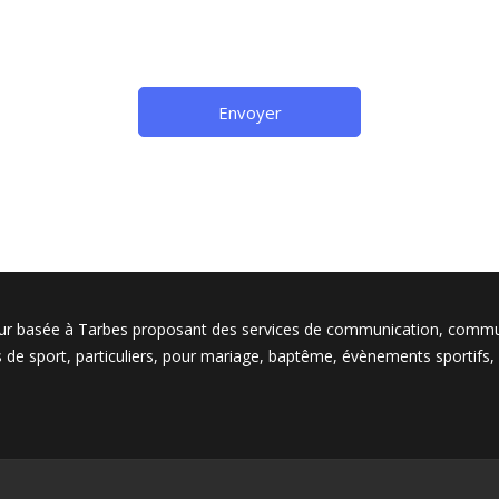
eur basée à Tarbes proposant des services de communication, comm
s de sport, particuliers, pour mariage, baptême, évènements sportifs, 