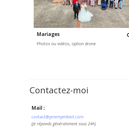
Mariages
Photos ou vidéos, option drone
Contactez-moi
Mail :
contact@jeremyimbert.com
(Je réponds généralement sous 24h)