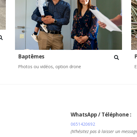
Baptêmes
P
Photos ou vidéos, option drone
E
WhatsApp / Téléphone :
0651420692
(N’hésitez pas à laisser un message