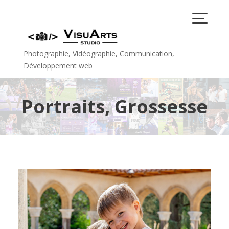
Skip
to
content
Photographie, Vidéographie, Communication,
Développement web
Portraits, Grossesse