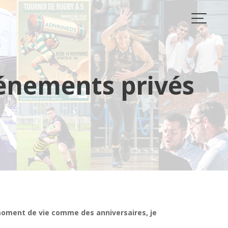
vénements privés
moment de vie comme des anniversaires, je