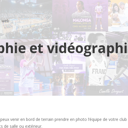
t web
hie et vidéographi
peux venir en bord de terrain prendre en photo l’équipe de votre club 
ts de salle ou extérieur.