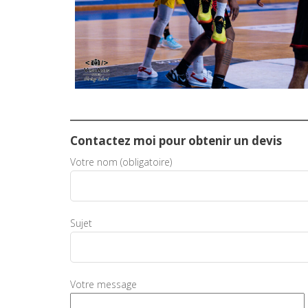
Contactez moi pour obtenir un devis
Votre nom (obligatoire)
Sujet
Votre message