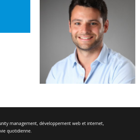
, vidéo,
unity management, développement web et internet,
vie quotidienne.