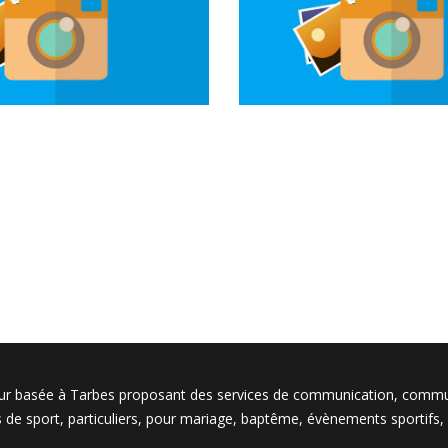
Photo, communication
site web
eur basée à Tarbes proposant des services de communication, comm
s de sport, particuliers, pour mariage, baptême, évènements sportifs, 