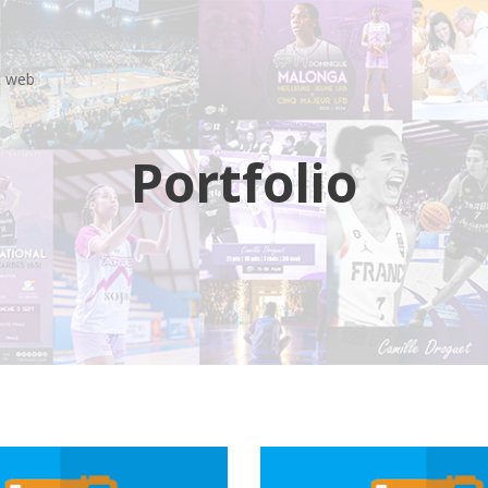
t web
Portfolio