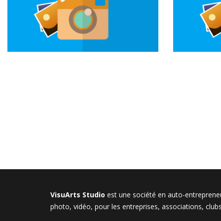
About
Blog
VisuArts Studio
est une société en auto-entrepren
photo, vidéo, pour les entreprises, associations, club