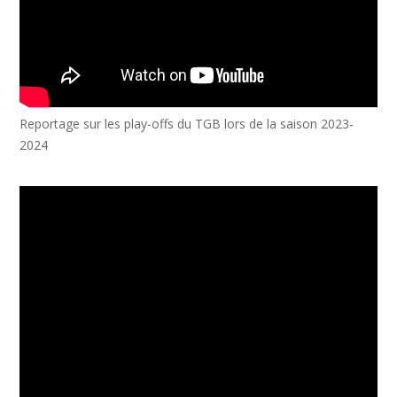
Reportage sur les play-offs du TGB lors de la saison 2023-
2024