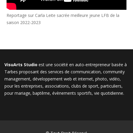
Reportage sur Carla Leite sacrée meilleure jeune LFB de la
saison 2022-2023
VisuArts Studio
est une société en auto-entrepreneur basée à
Tarbes proposant des services de communication, community
management, développement web et internet, photo, vidéo,
pour les entreprises, associations, clubs de sport, particuliers,
pour mariage, baptême, évènements sportifs, vie quotidienne.