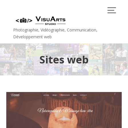
Skip
to
content
Photographie, Vidéographie, Communication,
Développement web
Sites web