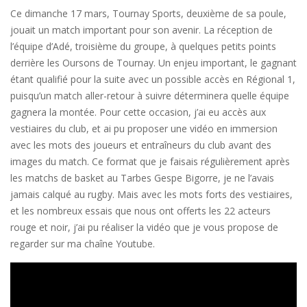
Ce dimanche 17 mars, Tournay Sports, deuxième de sa poule,
jouait un match important pour son avenir. La réception de
l’équipe d’Adé, troisième du groupe, à quelques petits points
derrière les Oursons de Tournay. Un enjeu important, le gagnant
étant qualifié pour la suite avec un possible accès en Régional 1,
puisqu’un match aller-retour à suivre déterminera quelle équipe
gagnera la montée. Pour cette occasion, j’ai eu accès aux
vestiaires du club, et ai pu proposer une vidéo en immersion
avec les mots des joueurs et entraîneurs du club avant des
images du match. Ce format que je faisais régulièrement après
les matchs de basket au Tarbes Gespe Bigorre, je ne l’avais
jamais calqué au rugby. Mais avec les mots forts des vestiaires,
et les nombreux essais que nous ont offerts les 22 acteurs
rouge et noir, j’ai pu réaliser la vidéo que je vous propose de
regarder sur ma chaîne Youtube.