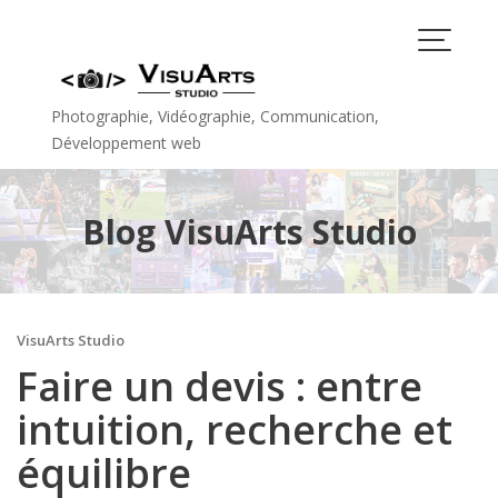
Skip
to
content
Photographie, Vidéographie, Communication,
Développement web
Blog VisuArts Studio
VisuArts Studio
Faire un devis : entre
intuition, recherche et
équilibre