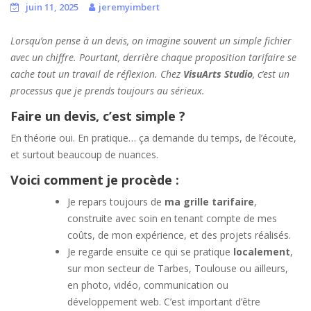
juin 11, 2025
jeremyimbert
Lorsqu’on pense à un devis, on imagine souvent un simple fichier
avec un chiffre. Pourtant, derrière chaque proposition tarifaire se
cache tout un travail de réflexion. Chez
VisuArts Studio
, c’est un
processus que je prends toujours au sérieux.
Faire un devis, c’est simple ?
En théorie oui. En pratique… ça demande du temps, de l’écoute,
et surtout beaucoup de nuances.
Voici comment je procède :
Je repars toujours de
ma grille tarifaire
,
construite avec soin en tenant compte de mes
coûts, de mon expérience, et des projets réalisés.
Je regarde ensuite ce qui se pratique
localement
,
sur mon secteur de Tarbes, Toulouse ou ailleurs,
en photo, vidéo, communication ou
développement web. C’est important d’être