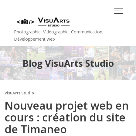
Skip
to
content
Photographie, Vidéographie, Communication,
Développement web
Blog VisuArts Studio
VisuArts Studio
Nouveau projet web en
cours : création du site
de Timaneo